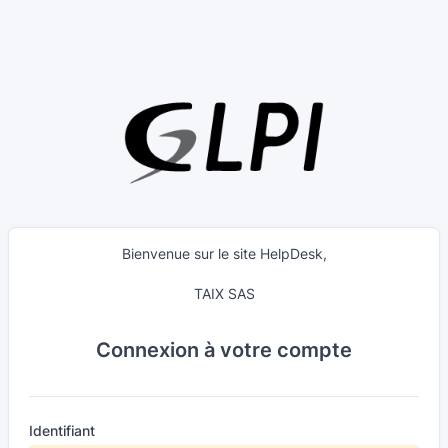
Aller au contenu principal
Bienvenue sur le site HelpDesk,
TAIX SAS
Connexion à votre compte
Identifiant